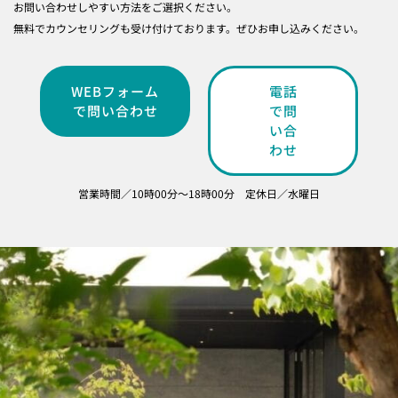
お問い合わせしやすい方法をご選択ください。
無料でカウンセリングも受け付けております。ぜひお申し込みください。
WEBフォーム
電話
で問い合わせ
で問
い合
わせ
営業時間／10時00分～18時00分 定休日／水曜日