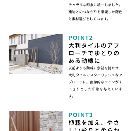
チュラルな印象に統一しました。
建物とのつながりを意識した配色
と素材選びをしています。
POINT2
大判タイルのアプ
ローチでゆとりの
ある動線に
以前よりも動線に余裕を持たせ、
大判タイルでスタイリッシュなア
プローチに。直線的なラインがす
っきりとした印象を与えていま
す。
POINT3
植栽を加え、やさ
しい彩りと柔らか