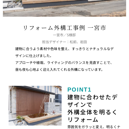
リフォーム外構工事例 一宮市
一宮市／S様邸
担当デザイナー：松前、岩田
建物に合うよう素材や色味を整え、すっきりとナチュラルなデ
ザインに仕上げました。
アプローチや植栽、ライティングのバランスを見直すことで、
昼も夜も心地よく迎え入れてくれる外構になっています。
POINT1
建物に合わせたデ
ザインで
外構全体を明るく
リフォーム
雰囲気をガラッと変え、明るくナ