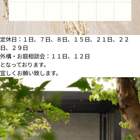
定休日：１日、７日、８日、１５日、２１日、２２
日、２９日
外構・お庭相談会：１１日、１２日
となっております。
宜しくお願い致します。